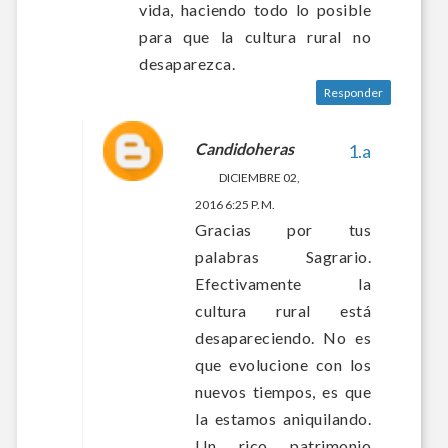
vida, haciendo todo lo posible
para que la cultura rural no
desaparezca.
Responder
Candidoheras
DICIEMBRE 02,
2016 6:25 P. M.
Gracias por tus
palabras Sagrario.
Efectivamente la
cultura rural está
desapareciendo. No es
que evolucione con los
nuevos tiempos, es que
la estamos aniquilando.
Un rico patrimonio