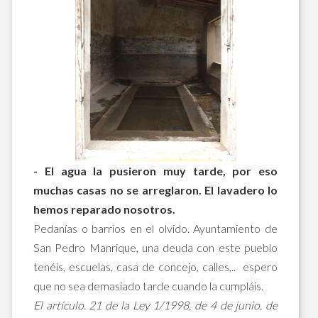
- El agua la pusieron muy tarde, por eso
muchas casas no se arreglaron. El lavadero lo
hemos reparado nosotros.
Pedanías o barrios en el olvido. Ayuntamiento de
San Pedro Manrique, una deuda con este pueblo
tenéis, escuelas, casa de concejo, calles,.. espero
que no sea demasiado tarde cuando la cumpláis.
El artículo. 21 de la Ley 1/1998, de 4 de junio, de