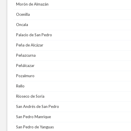
Morón de Almazán
Ocenilla
Oncala
Palacio de San Pedro
Peña de Alcázar
Peñazcurna
Peñálcazar
Pozalmuro
Rello
Rioseco de Soria
San Andrés de San Pedro
San Pedro Manrique
San Pedro de Yanguas