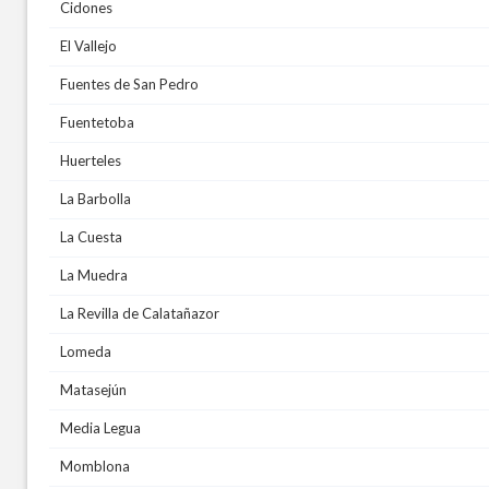
Cidones
El Vallejo
Fuentes de San Pedro
Fuentetoba
Huerteles
La Barbolla
La Cuesta
La Muedra
La Revilla de Calatañazor
Lomeda
Matasejún
Media Legua
Momblona