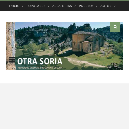
INICIO
POPULARES
ALEATORIAS
PUEBLOS
AUTOR
CONTACTO