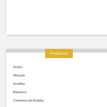
PUEBLOS
Acrijos
Almazán
Arenillas
Buimanco
Centenera de Andaluz