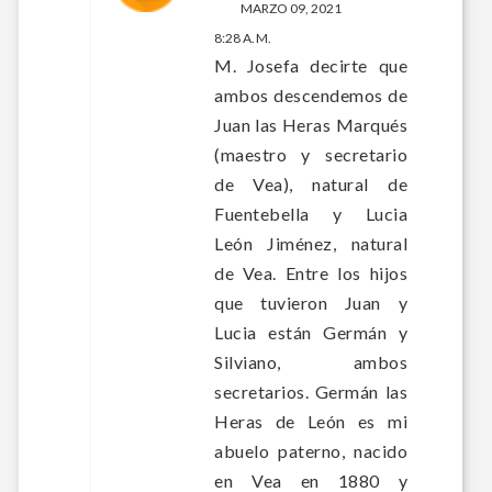
MARZO 09, 2021
8:28 A. M.
M. Josefa decirte que
ambos descendemos de
Juan las Heras Marqués
(maestro y secretario
de Vea), natural de
Fuentebella y Lucia
León Jiménez, natural
de Vea. Entre los hijos
que tuvieron Juan y
Lucia están Germán y
Silviano, ambos
secretarios. Germán las
Heras de León es mi
abuelo paterno, nacido
en Vea en 1880 y