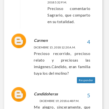
2018 5:32 P. M.
Precioso comentario
Sagrario, que comparto
en su totalidad.
Carmen
DICIEMBRE 15, 2018 12:20 A. M.
Precioso recorrido, precioso
relato y preciosas las
imágenes.Cándido, eran familia
tuya los del molino?
Responder
Candidoheras
DICIEMBRE 19, 2018 6:48 P. M.
Me alegro, sinceramente, que