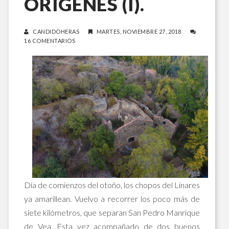
ORÍGENES (I).
CANDIDOHERAS
MARTES, NOVIEMBRE 27, 2018
16 COMENTARIOS
Día de comienzos del otoño, los chopos del Linares
ya amarillean. Vuelvo a recorrer los poco más de
siete kilómetros, que separan San Pedro Manrique
de Vea. Esta vez acompañado de dos buenos