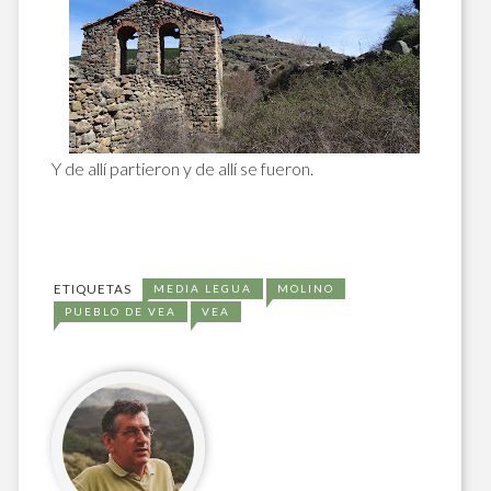
Y de allí partieron y de allí se fueron.
ETIQUETAS
MEDIA LEGUA
MOLINO
PUEBLO DE VEA
VEA