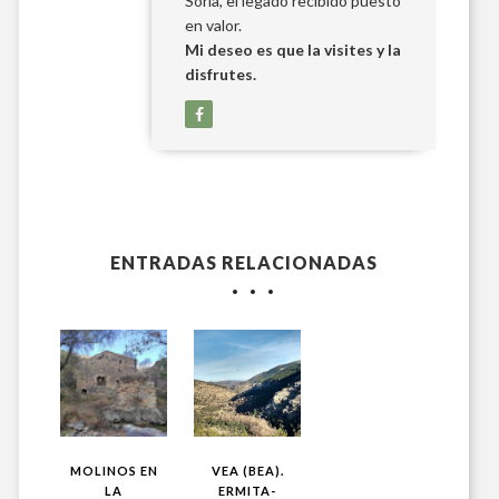
Soria, el legado recibido puesto
en valor.
Mi deseo es que la visites y la
disfrutes.
ENTRADAS RELACIONADAS
MOLINOS EN
VEA (BEA).
LA
ERMITA-