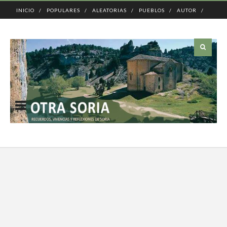
INICIO
POPULARES
ALEATORIAS
PUEBLOS
AUTOR
CONTACTO