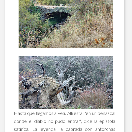
Hasta que llegamos a Vea. Allí está: "en un peñascal
donde el diablo no pudo entrar", dice la epístola
satírica. La leyenda, la cabrada con antorchas