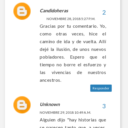
Candidoheras
NOVIEMBRE 28, 2018 5:27 P. M.
Gracias por tu comentario. Yo,
como otras veces, hice el
camino de ida y de vuelta. Allí
dejé la ilusión, de unos nuevos
pobladores. Espero que el
tiempo no borre el esfuerzo y
las vivencias de nuestros
ancestros.
Responder
Unknown
NOVIEMBRE 29, 2018 10:49 A. M.
Alguien dijo "hay historias que
se parecen tanto que, a veces,