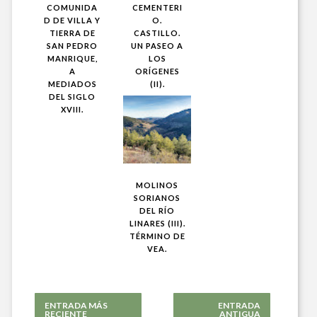
COMUNIDA
CEMENTERI
D DE VILLA Y
O.
TIERRA DE
CASTILLO.
SAN PEDRO
UN PASEO A
MANRIQUE,
LOS
A
ORÍGENES
MEDIADOS
(II).
DEL SIGLO
XVIII.
MOLINOS
SORIANOS
DEL RÍO
LINARES (III).
TÉRMINO DE
VEA.
ENTRADA MÁS
ENTRADA
RECIENTE
ANTIGUA