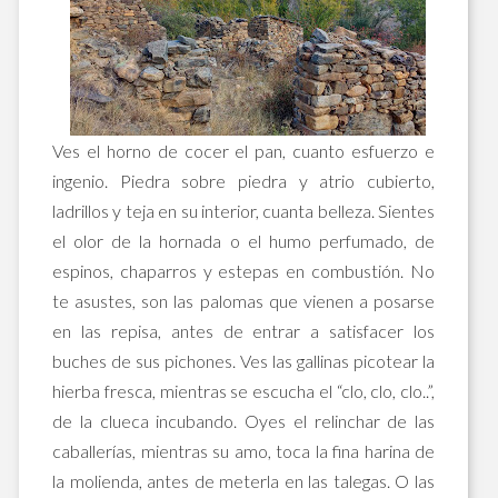
Ves el horno de cocer el pan, cuanto esfuerzo e
ingenio. Piedra sobre piedra y atrio cubierto,
ladrillos y teja en su interior, cuanta belleza. Sientes
el olor de la hornada o el humo perfumado, de
espinos, chaparros y estepas en combustión. No
te asustes, son las palomas que vienen a posarse
en las repisa, antes de entrar a satisfacer los
buches de sus pichones. Ves las gallinas picotear la
hierba fresca, mientras se escucha el “clo, clo, clo..”,
de la clueca incubando. Oyes el relinchar de las
caballerías, mientras su amo, toca la fina harina de
la molienda, antes de meterla en las talegas. O las