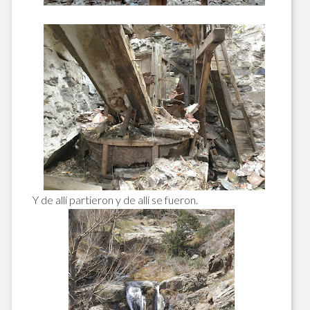
Y de allí partieron y de allí se fueron.