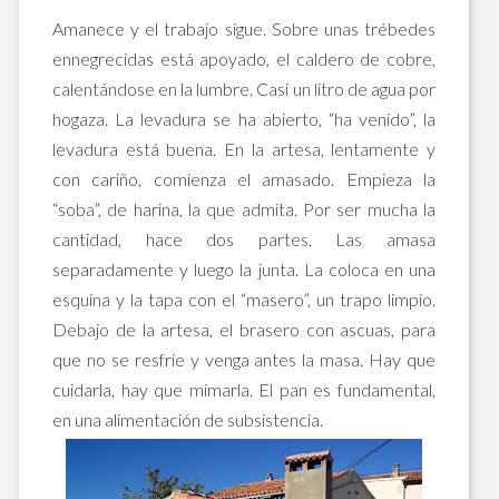
Amanece y el trabajo sigue. Sobre unas trébedes
ennegrecidas está apoyado, el caldero de cobre,
calentándose en la lumbre. Casi un litro de agua por
hogaza. La levadura se ha abierto, “ha venido”, la
levadura está buena. En la artesa, lentamente y
con cariño, comienza el amasado. Empieza la
“soba”, de harina, la que admita. Por ser mucha la
cantidad, hace dos partes. Las amasa
separadamente y luego la junta. La coloca en una
esquina y la tapa con el “masero”, un trapo limpio.
Debajo de la artesa, el brasero con ascuas, para
que no se resfríe y venga antes la masa. Hay que
cuidarla, hay que mimarla. El pan es fundamental,
en una alimentación de subsistencia.