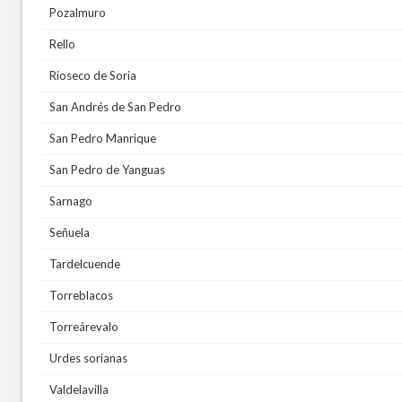
Pozalmuro
Rello
Rioseco de Soria
San Andrés de San Pedro
San Pedro Manrique
San Pedro de Yanguas
Sarnago
Señuela
Tardelcuende
Torreblacos
Torreárevalo
Urdes sorianas
Valdelavilla