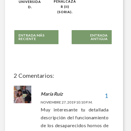
PEÑALCÁZA
UNIVERSIDA
R (II)
D.
(SORIA).
ENTRADA MÁS
ENTRADA
RECIENTE
ANTIGUA
2 Comentarios:
María Ruíz
NOVIEMBRE 27, 2019 10:10 P. M.
Muy interesante tu detallada
descripción del funcionamiento
de los desaparecidos hornos de