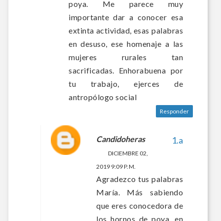
poya. Me parece muy
importante dar a conocer esa
extinta actividad, esas palabras
en desuso, ese homenaje a las
mujeres rurales tan
sacrificadas. Enhorabuena por
tu trabajo, ejerces de
antropólogo social
Responder
Candidoheras
DICIEMBRE 02,
2019 9:09 P. M.
Agradezco tus palabras
María. Más sabiendo
que eres conocedora de
los hornos de poya, en