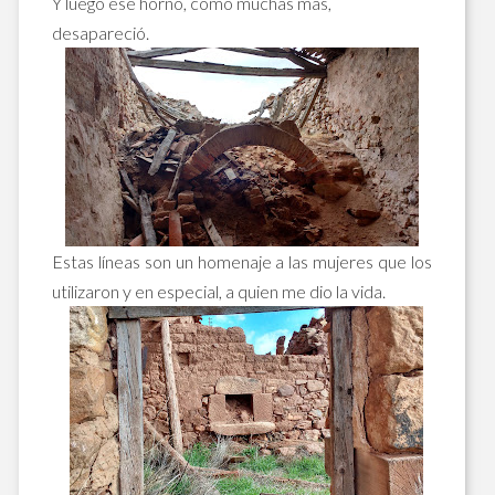
Y luego ese horno, como muchas más,
desapareció.
Estas líneas son un homenaje a las mujeres que los
utilizaron y en especial, a quien me dio la vida.