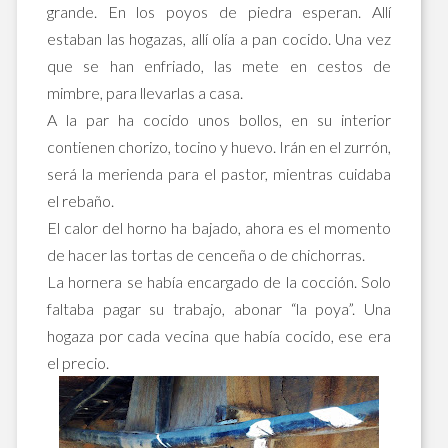
grande. En los poyos de piedra esperan. Allí
estaban las hogazas, allí olía a pan cocido. Una vez
que se han enfriado, las mete en cestos de
mimbre, para llevarlas a casa.
A la par ha cocido unos bollos, en su interior
contienen chorizo, tocino y huevo. Irán en el zurrón,
será la merienda para el pastor, mientras cuidaba
el rebaño.
El calor del horno ha bajado, ahora es el momento
de hacer las tortas de cenceña o de chichorras.
La hornera se había encargado de la cocción. Solo
faltaba pagar su trabajo, abonar “la poya”. Una
hogaza por cada vecina que había cocido, ese era
el precio.