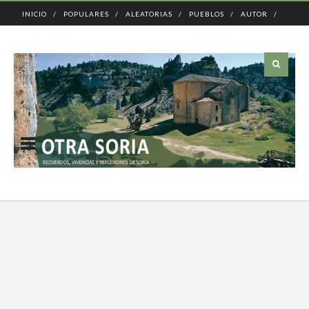
INICIO
POPULARES
ALEATORIAS
PUEBLOS
AUTOR
CONTACTO