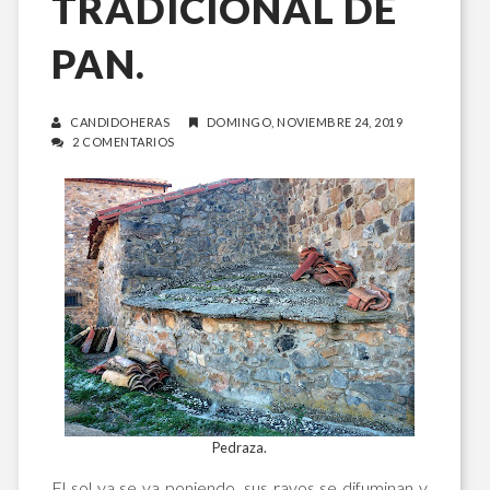
TRADICIONAL DE
PAN.
CANDIDOHERAS
DOMINGO, NOVIEMBRE 24, 2019
2 COMENTARIOS
Pedraza.
El sol ya se va poniendo, sus rayos se difuminan y