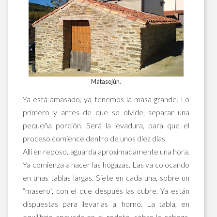
Matasejún.
Ya está amasado, ya tenemos la masa grande. Lo
primero y antes de que se olvide, separar una
pequeña porción. Será la levadura, para que el
proceso comience dentro de unos diez días.
Allí en reposo, aguarda aproximadamente una hora.
Ya comienza a hacer las hogazas. Las va colocando
en unas tablas largas. Siete en cada una, sobre un
“masero”, con el que después las cubre. Ya están
dispuestas para llevarlas al horno. La tabla, en
equilibrio apoyada en el rodete, sobre la cabeza.