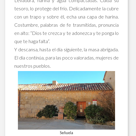
Levadura, harina y agua compactadas. Cuida su
tesoro, lo protege del frío. Delicadamente la cubre
con un trapo y sobre él, echa una capa de harina.
Costumbre, palabras de fe trasmitidas, pronuncia
en alto: “Dios te crezca y te adonezca y te ponga lo
que te haga falta”.
Y descansa, hasta el día siguiente, la masa abrigada.
El día continúa, para las poco valoradas, mujeres de
nuestros pueblos.
Señuela