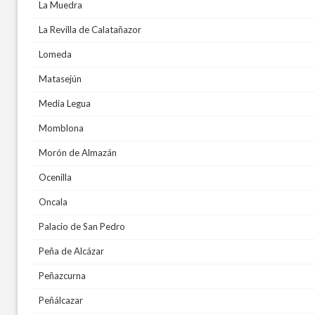
La Muedra
La Revilla de Calatañazor
Lomeda
Matasejún
Media Legua
Momblona
Morón de Almazán
Ocenilla
Oncala
Palacio de San Pedro
Peña de Alcázar
Peñazcurna
Peñálcazar