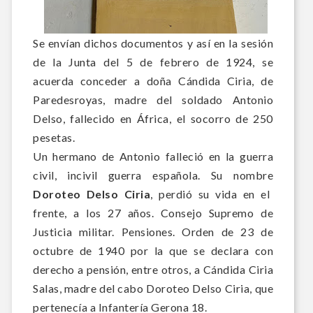
Se envían dichos documentos y así en la sesión
de la Junta del 5 de febrero de 1924, se
acuerda c
onceder a doña Cándida Ciria, de
Paredesroyas
, madre del soldado Antonio
Delso, fallecido en África, el socorro de 250
pesetas.
Un hermano de Antonio falleció en la guerra
civil, incivil guerra española. Su nombre
Doroteo Delso Ciria
, p
erdió su vida en el
frente, a los 27 años. Consejo Supremo de
Justicia militar. Pensiones. Orden de 23 de
octubre de 1940 por la que se declara con
derecho a pensión, entre otros, a Cándida Ciria
Salas, madre de
l cabo Doroteo Delso Ciria, que
pert
enecía a Infantería Gerona 18.