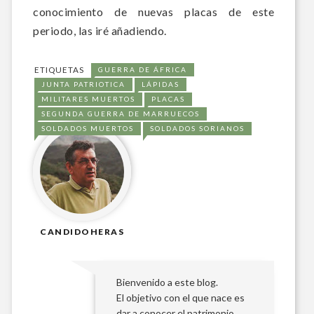
conocimiento de nuevas placas de este
periodo, las iré añadiendo.
ETIQUETAS
GUERRA DE ÁFRICA
JUNTA PATRIOTICA
LÁPIDAS
MILITARES MUERTOS
PLACAS
SEGUNDA GUERRA DE MARRUECOS
SOLDADOS MUERTOS
SOLDADOS SORIANOS
CANDIDOHERAS
Bienvenido a este blog.
El objetivo con el que nace es
dar a conocer el patrimonio