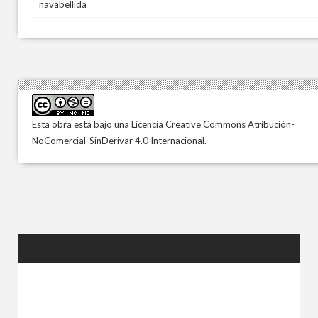
navabellida
Esta obra está bajo una
Licencia Creative Commons Atribución-
NoComercial-SinDerivar 4.0 Internacional
.
ENTRADAS
ALEATORIAS