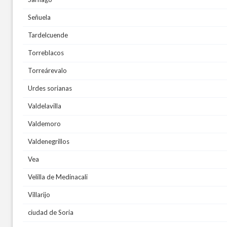
Señuela
Tardelcuende
Torreblacos
Torreárevalo
Urdes sorianas
Valdelavilla
Valdemoro
Valdenegrillos
Vea
Velilla de Medinacali
Villarijo
ciudad de Soria