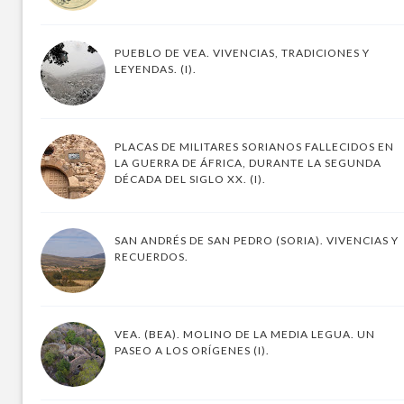
PUEBLO DE VEA. VIVENCIAS, TRADICIONES Y
LEYENDAS. (I).
PLACAS DE MILITARES SORIANOS FALLECIDOS EN
LA GUERRA DE ÁFRICA, DURANTE LA SEGUNDA
DÉCADA DEL SIGLO XX. (I).
SAN ANDRÉS DE SAN PEDRO (SORIA). VIVENCIAS Y
RECUERDOS.
VEA. (BEA). MOLINO DE LA MEDIA LEGUA. UN
PASEO A LOS ORÍGENES (I).