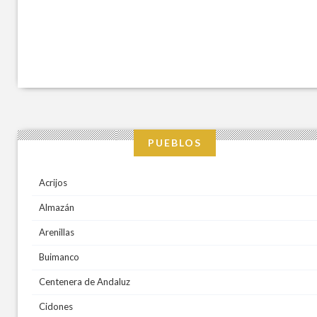
PUEBLOS
Acrijos
Almazán
Arenillas
Buimanco
Centenera de Andaluz
Cidones