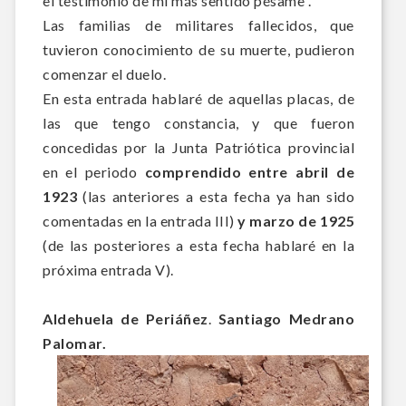
el testimonio de mi más sentido pésame”.
Las familias de militares fallecidos, que
tuvieron conocimiento de su muerte, pudieron
comenzar el duelo.
En esta entrada hablaré de aquellas placas, de
las que tengo constancia, y que fueron
concedidas por la Junta Patriótica provincial
en el periodo
comprendido entre abril de
1923
(las anteriores a esta fecha ya han sido
comentadas en la entrada III)
y marzo de 1925
(de las posteriores a esta fecha hablaré en la
próxima entrada V).
Al
dehuela de Periáñez
.
Santiago Medrano
Palomar.