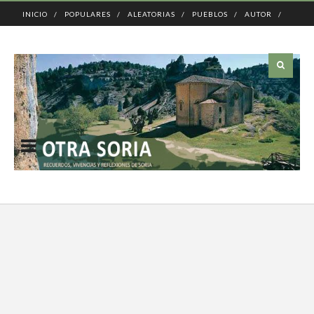
INICIO
POPULARES
ALEATORIAS
PUEBLOS
AUTOR
CONTACTO