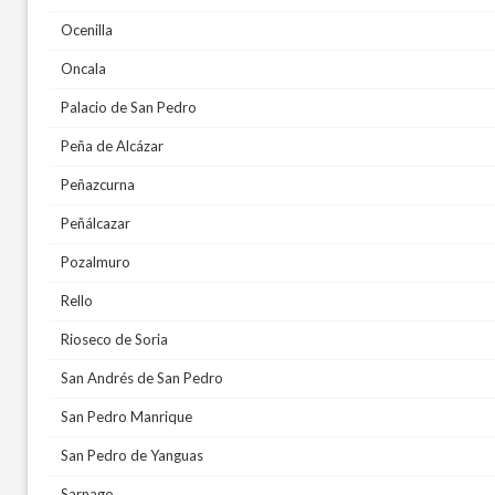
Ocenilla
Oncala
Palacio de San Pedro
Peña de Alcázar
Peñazcurna
Peñálcazar
Pozalmuro
Rello
Rioseco de Soria
San Andrés de San Pedro
San Pedro Manrique
San Pedro de Yanguas
Sarnago