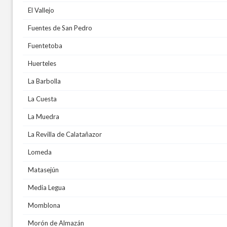
El Vallejo
Fuentes de San Pedro
Fuentetoba
Huerteles
La Barbolla
La Cuesta
La Muedra
La Revilla de Calatañazor
Lomeda
Matasejún
Media Legua
Momblona
Morón de Almazán