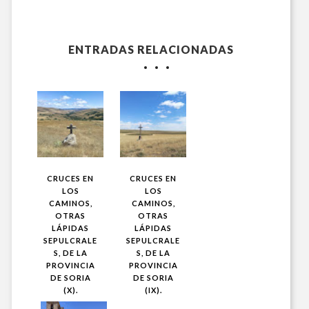
ENTRADAS RELACIONADAS
CRUCES EN
CRUCES EN
LOS
LOS
CAMINOS,
CAMINOS,
OTRAS
OTRAS
LÁPIDAS
LÁPIDAS
SEPULCRALE
SEPULCRALE
S, DE LA
S, DE LA
PROVINCIA
PROVINCIA
DE SORIA
DE SORIA
(X).
(IX).