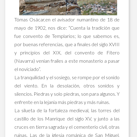
Tómas Osácar,en el avisador numantino de 18 de
mayo de 1902, nos dice: “Cuenta la tradición que
fue convento de Templarios; lo que sabemos es,
por buenas referencias, que a finales del siglo XVIII
y principios del XIX, del convento de Fitero
(Navarra) venían frailes a este monasterio a pasar
el noviciado”.
La tranquilidad y el sosiego, se rompe por el sonido
del viento. En la desolación, otros sonidos y
silencios. Piedras y solo piedras, son para algunos. Y
enfrente en la lejanía más piedras y más ruinas.
La silueta de la fortaleza medieval, las torres del
castillo de los Manrique del siglo XV, y junto a las
cruces en tierra sagrada y el cementerio civil, otras
ruinas. Las de la iglesia románica de San Miguel,