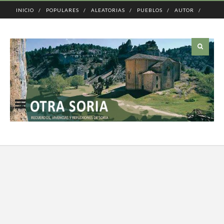
INICIO
POPULARES
ALEATORIAS
PUEBLOS
AUTOR
CONTACTO