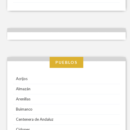
PUEBLOS
Acrijos
Almazán
Arenillas
Buimanco
Centenera de Andaluz
Cidones