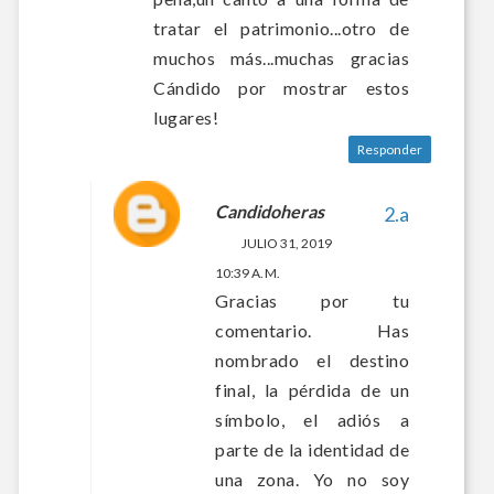
tratar el patrimonio...otro de
muchos más...muchas gracias
Cándido por mostrar estos
lugares!
Responder
Candidoheras
JULIO 31, 2019
10:39 A. M.
Gracias por tu
comentario. Has
nombrado el destino
final, la pérdida de un
símbolo, el adiós a
parte de la identidad de
una zona. Yo no soy