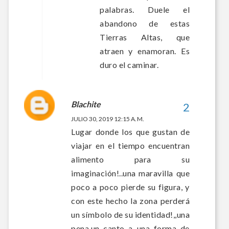
palabras. Duele el
abandono de estas
Tierras Altas, que
atraen y enamoran. Es
duro el caminar.
Blachite
JULIO 30, 2019 12:15 A. M.
Lugar donde los que gustan de
viajar en el tiempo encuentran
alimento para su
imaginación!..una maravilla que
poco a poco pierde su figura, y
con este hecho la zona perderá
un símbolo de su identidad!,,una
pena,un canto a una forma de