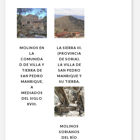
MOLINOS EN
LA SIERRA III.
LA
(PROVINCIA
COMUNIDA
DE SORIA).
D DE VILLA Y
LA VILLA DE
TIERRA DE
SAN PEDRO
SAN PEDRO
MANRIQUE Y
MANRIQUE,
SU TIERRA.
A
MEDIADOS
DEL SIGLO
XVIII.
MOLINOS
SORIANOS
DEL RÍO