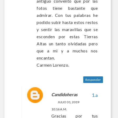
antiguo convento que por las
fotos tiene bastante que
admirar. Con tus palabras he
podido subir hasta estos restos
y sentir las maravillas que se
esconden por estas Tierras
Altas un tanto olvidadas pero
que a mi y a muchos nos
encantan.
Carmen Lorenzo.
Responder
Candidoheras
JULIO 31, 2019
10:16 A. M.
Gracias por tus