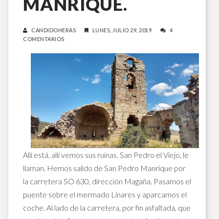
MANRIQUE.
CANDIDOHERAS
LUNES, JULIO 29, 2019
4
COMENTARIOS
Allí está, allí vemos sus ruinas. San Pedro el Viejo, le
llaman. Hemos salido de San Pedro Manrique por
la carretera SO 630, dirección Magaña. Pasamos el
puente sobre el mermado Linares y aparcamos el
coche. Al lado de la carretera, por fin asfaltada, que