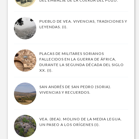
DEL EMBALSE DE LA CUERDA DEL POZO.
PUEBLO DE VEA. VIVENCIAS, TRADICIONES Y
LEYENDAS. (I).
PLACAS DE MILITARES SORIANOS
FALLECIDOS EN LA GUERRA DE ÁFRICA,
DURANTE LA SEGUNDA DÉCADA DEL SIGLO
XX. (I).
SAN ANDRÉS DE SAN PEDRO (SORIA).
VIVENCIAS Y RECUERDOS.
VEA. (BEA). MOLINO DE LA MEDIA LEGUA.
UN PASEO A LOS ORÍGENES (I).