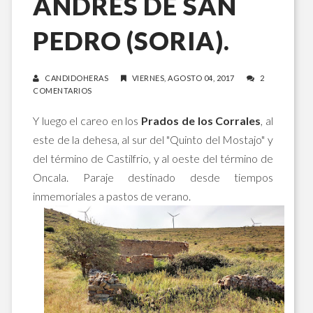
ANDRÉS DE SAN
PEDRO (SORIA).
CANDIDOHERAS
VIERNES, AGOSTO 04, 2017
2
COMENTARIOS
Y luego el careo en los
Prados de los Corrales
, al
este de la dehesa, al sur del "Quinto del Mostajo" y
del término de Castilfrio, y al oeste del término de
Oncala. Paraje destinado desde tiempos
inmemoriales a pastos de verano.