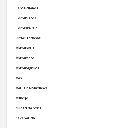
Tardelcuende
Torreblacos
Torreárevalo
Urdes sorianas
Valdelavilla
Valdemoro
Valdenegrillos
Vea
Velilla de Medinacali
Villarijo
ciudad de Soria
navabellida