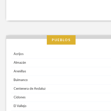
PUEBLOS
Acrijos
Almazán
Arenillas
Buimanco
Centenera de Andaluz
Cidones
El Vallejo