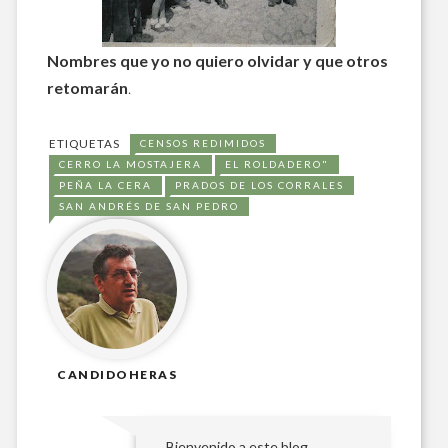
Nombres que yo no quiero olvidar y que otros
retomarán
.
ETIQUETAS
CENSOS REDIMIDOS
CERRO LA MOSTAJERA
EL ROLDADERO"
PEÑA LA CERA
PRADOS DE LOS CORRALES
SAN ANDRÉS DE SAN PEDRO
CANDIDOHERAS
Bienvenido a este blog.