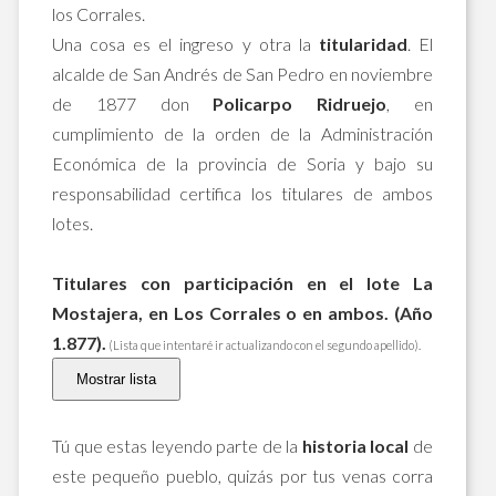
los Corrales.
Una cosa es el ingreso y otra la
titularidad
. El
alcalde de San Andrés de San Pedro en noviembre
de 1877 don
Policarpo Ridruejo
, en
cumplimiento de la orden de la Administración
Económica de la provincia de Soria y bajo su
responsabilidad certifica los titulares de ambos
lotes.
Titulares con participación en el lote La
Mostajera, en Los Corrales o en ambos. (Año
1.877).
(Lista que intentaré ir actualizando con el segundo apellido).
Tú que estas leyendo parte de la
historia local
de
este pequeño pueblo, quizás por tus venas corra