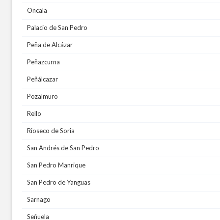
Oncala
Palacio de San Pedro
Peña de Alcázar
Peñazcurna
Peñálcazar
Pozalmuro
Rello
Rioseco de Soria
San Andrés de San Pedro
San Pedro Manrique
San Pedro de Yanguas
Sarnago
Señuela