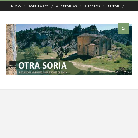
INICIO
POPULARES
ALEATORIAS
PUEBLOS
AUTOR
CONTACTO