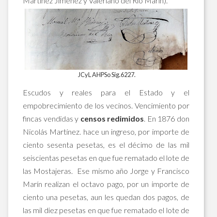
Martínez Jiménez y Valeriano del Río Marín).
JCyL AHPSo Sig.6227.
Escudos y reales para el Estado y el
empobrecimiento de los vecinos.
Vencimiento por
fincas vendidas y
censos redimidos
. En 1876 don
Nicolás Martínez. hace un ingreso, por importe de
ciento sesenta pesetas, es el décimo de las mil
seiscientas pesetas en que fue rematado el lote de
las Mostajeras. Ese mismo año Jorge y Francisco
Marín realizan el octavo pago, por un importe de
ciento una pesetas, aun les quedan dos pagos, de
las mil diez pesetas en que fue rematado el lote de