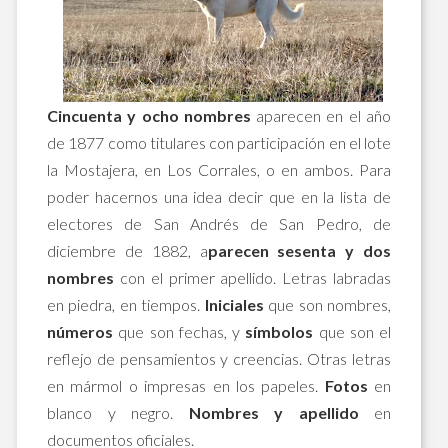
Cincuenta y ocho nombres
aparecen en el año
de 1877 como titulares con participación en el lote
la Mostajera, en Los Corrales, o en ambos. Para
poder hacernos una idea decir que en la lista de
electores de San Andrés de San Pedro, de
diciembre de 1882, a
parecen sesenta y dos
nombres
con el primer apellido. Letras labradas
en piedra, en tiempos.
Iniciales
que son nombres,
números
que son fechas, y
símbolos
que son el
reflejo de pensamientos y creencias. Otras letras
en mármol o impresas en los papeles.
Fotos
en
blanco y negro.
Nombres y apellido
en
documentos oficiales.