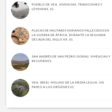
PUEBLO DE VEA. VIVENCIAS, TRADICIONES Y
LEYENDAS. (I).
PLACAS DE MILITARES SORIANOS FALLECIDOS EN
LA GUERRA DE ÁFRICA, DURANTE LA SEGUNDA
DÉCADA DEL SIGLO XX. (I).
SAN ANDRÉS DE SAN PEDRO (SORIA). VIVENCIAS Y
RECUERDOS.
VEA. (BEA). MOLINO DE LA MEDIA LEGUA. UN
PASEO A LOS ORÍGENES (I).