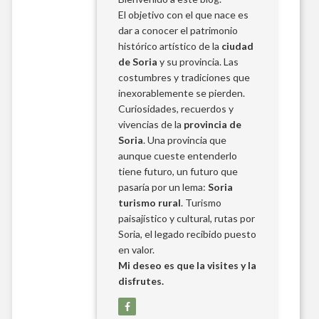
El objetivo con el que nace es
dar a conocer el patrimonio
histórico artístico de la
ciudad
de Soria
y su provincia. Las
costumbres y tradiciones que
inexorablemente se pierden.
Curiosidades, recuerdos y
vivencias de la
provincia de
Soria
. Una provincia que
aunque cueste entenderlo
tiene futuro, un futuro que
pasaría por un lema:
Soria
turismo rural
. Turismo
paisajístico y cultural, rutas por
Soria, el legado recibido puesto
en valor.
Mi deseo es que la visites y la
disfrutes.