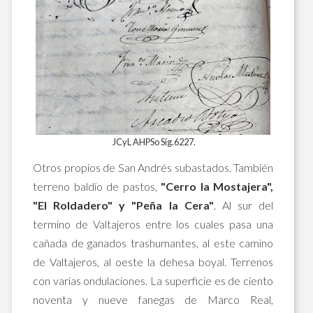
JCyL AHPSo Sig.6227.
Otros propios de San Andrés subastados. También
terreno baldío de pastos,
"Cerro la Mostajera",
"El Roldadero" y "Peña la Cera"
. Al sur del
termino de Valtajeros entre los cuales pasa una
cañada de ganados trashumantes, al este camino
de Valtajeros, al oeste la dehesa boyal. Terrenos
con varias ondulaciones. La superficie es de ciento
noventa y nueve fanegas de Marco Real,