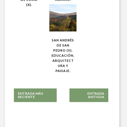
(X).
SAN ANDRÉS
DE SAN
PEDRO (II).
EDUCACIÓN,
ARQUITECT
URA Y
PAISAJE.
ENTRADA MÁS
ENTRADA
RECIENTE
ANTIGUA