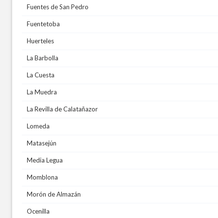
Fuentes de San Pedro
Fuentetoba
Huerteles
La Barbolla
La Cuesta
La Muedra
La Revilla de Calatañazor
Lomeda
Matasejún
Media Legua
Momblona
Morón de Almazán
Ocenilla