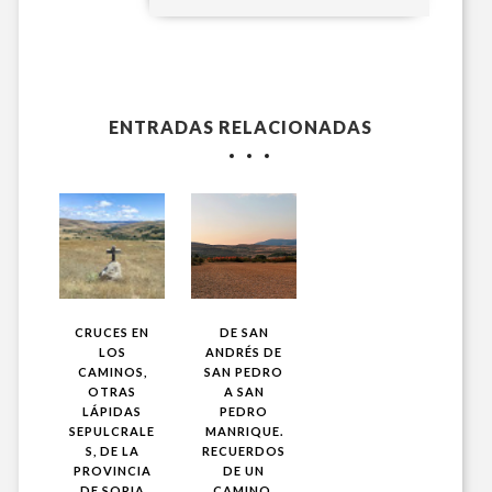
ENTRADAS RELACIONADAS
CRUCES EN
DE SAN
LOS
ANDRÉS DE
CAMINOS,
SAN PEDRO
OTRAS
A SAN
LÁPIDAS
PEDRO
SEPULCRALE
MANRIQUE.
S, DE LA
RECUERDOS
PROVINCIA
DE UN
DE SORIA
CAMINO.